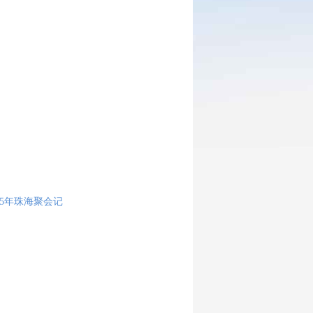
45年珠海聚会记