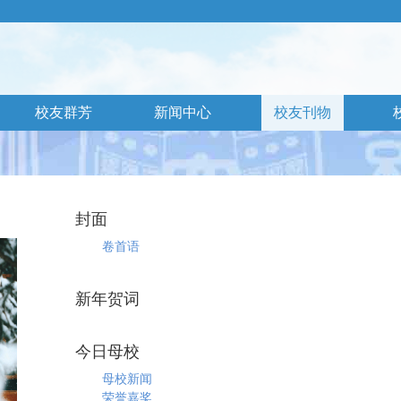
校友群芳
新闻中心
校友刊物
封面
卷首语
新年贺词
今日母校
母校新闻
荣誉嘉奖