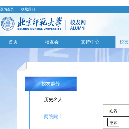
设为首页
收藏我们
首页
校友会
支持中心
校友
校友群芳
历史名人
两院院士