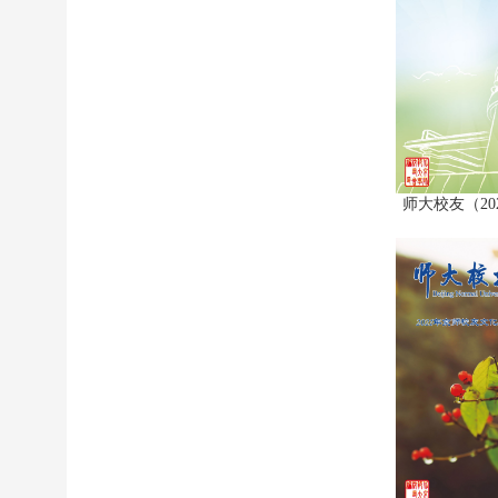
师大校友（20