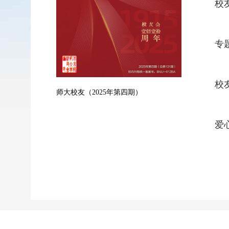
校
专
校
师大校友（2025年第四期）
爱