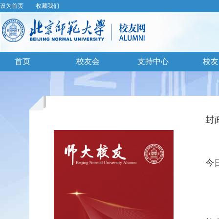
设为首页
收藏我们
首页
校友会
支持中心
校友
封
今