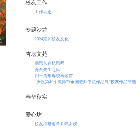
校友工作
工作动态
专题沙龙
2024京师校友文化
杏坛文苑
幽思长存忆恩师
养吾先生之风
四十周年母校再聚首
“庆祝第40个教师节全国教师书法作品展”校友作品节选
春华秋实
爱心坊
校友捐赠名单并鸣谢榜