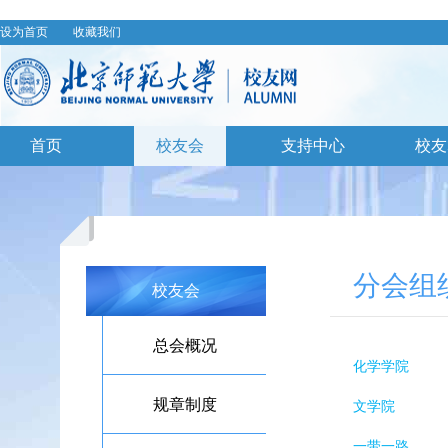
设为首页
收藏我们
首页
校友会
支持中心
校友
分会组织
校友会
总会概况
化学学院
规章制度
文学院
一带一路