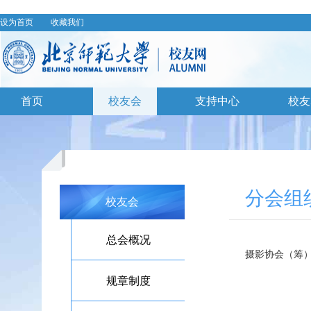
设为首页
收藏我们
首页
校友会
支持中心
校友
分会组织
校友会
总会概况
摄影协会（筹
规章制度