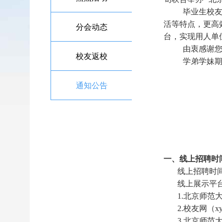
毕业生校友
活等特点，更高
分会动态
台，实现用人单
由衷感谢
校友返校
学弟学妹
通知公告
一、线上招聘时
线上招聘时间：
线上展示平
1.北京师范
2.校友网（xyh
3.北京师范