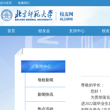
设为首页
收藏我们
首页
校友会
支持中心
校友
新闻中心
母校新闻
尊敬的学长：
您好！
新闻快讯
为贯彻落
进2022届毕
热点活动
旬联合举办 “北