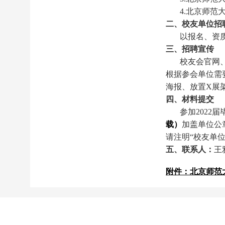
4.北京师范
二、校友单位招
以报名、资
三、招聘宣传
校友会官网
根据参会单位需
海报、放置X展
四、材料提交
参加2022
载）
加盖单位公章并
请注明“校友单位
五、联系人：
王雅
附件：北京师范